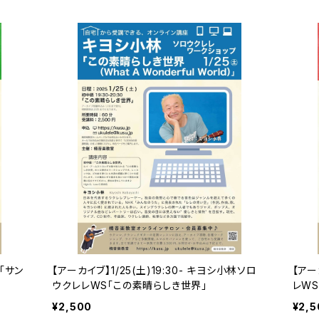
S「サン
【アーカイブ】1/25(土)19:30- キヨシ小林ソロ
【アー
ウクレレWS「この素晴らしき世界」
レWS
¥2,500
¥2,5