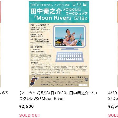
レWS
【アーカイブ】5/18(日)19:30- 田中秦之介 ソロ
4/2
ウクレレWS「Moon River」
S「Do
¥2,500
¥2,5
SOLD OUT
SOL