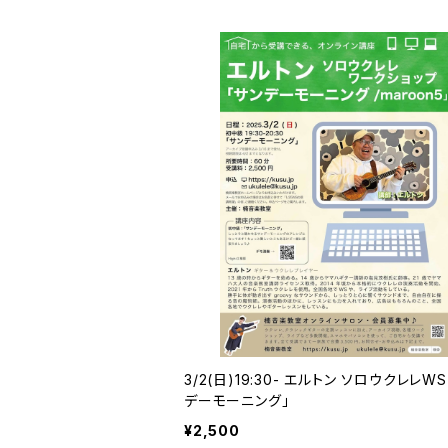
3/2(日)19:30- エルトン ソロウクレレW
デーモーニング」
¥2,500