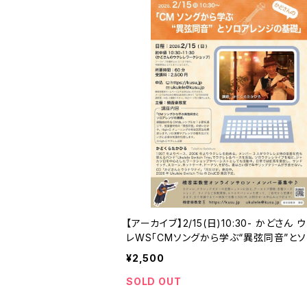
【アーカイブ】2/15(日)10:30- かどさん 
レWS「CMソングから学ぶ“異弦同音”と
レンジの基礎」
¥2,500
SOLD OUT