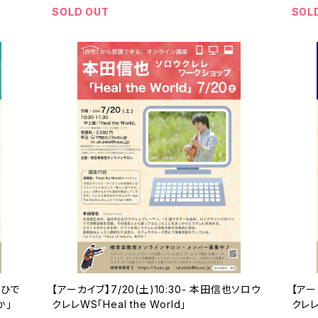
SOLD OUT
SOL
よひで
【アーカイブ】7/20(土)10:30- 本田信也ソロウ
【アー
か」
クレレWS「Heal the World」
クレレ