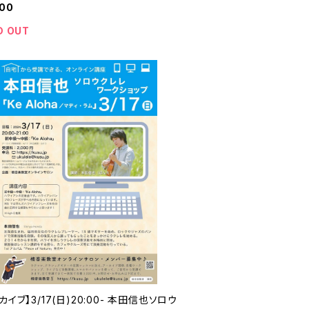
000
D OUT
カイブ】3/17(日)20:00- 本田信也ソロウ