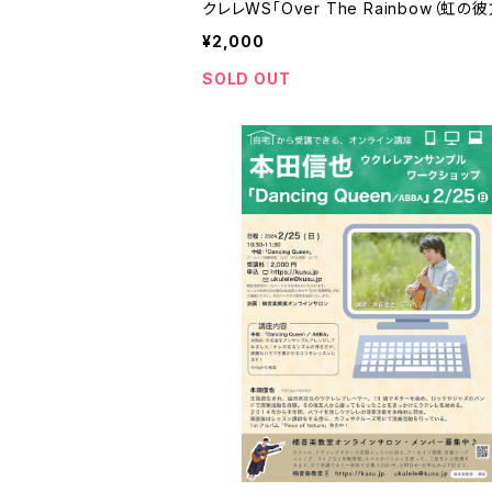
クレレWS「Over The Rainbow（虹の
に）」
¥2,000
SOLD OUT