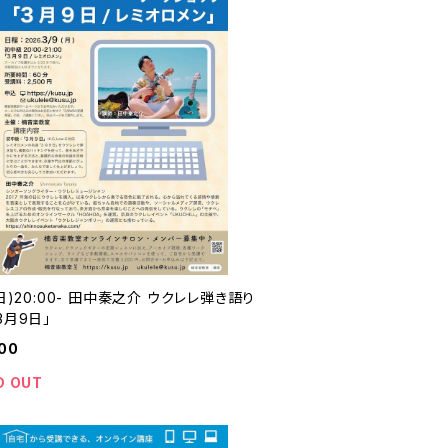
(日)20:00- 田中秦之介 ウクレレ弾き語り
3月9日」
00
D OUT