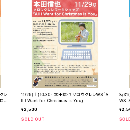
ウクレ
11/29(土)10:30- 本田信也 ソロウクレレWS「A
8/3
ソロア
ll I Want for Christmas is You」
WS「S
¥2,500
¥2,5
SOLD OUT
SOL