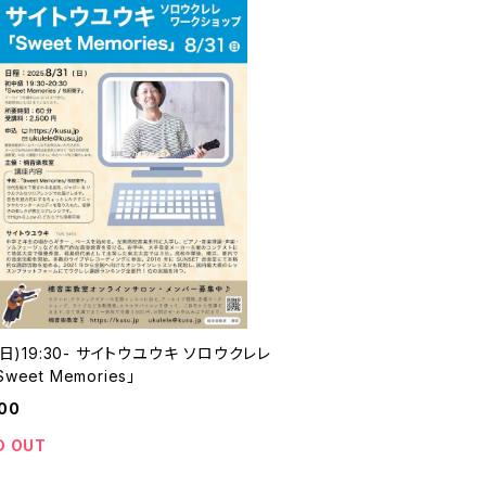
1(日)19:30- サイトウユウキ ソロウクレレ
weet Memories」
00
D OUT