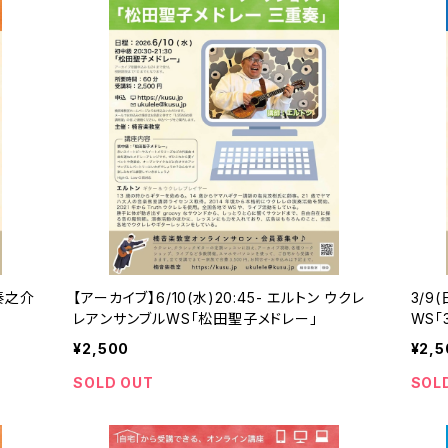
中秦之介
【アーカイブ】6/10(水)20:45- エルトン ウクレ
3/9
レアンサンブルWS「松田聖子メドレー」
WS「
¥2,500
¥2,5
SOLD OUT
SOL