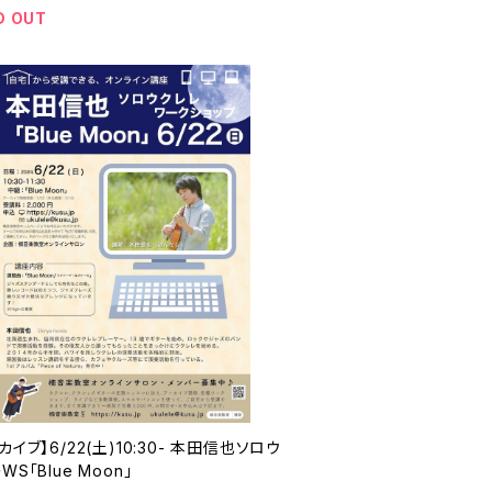
D OUT
カイブ】6/22(土)10:30- 本田信也ソロウ
WS「Blue Moon」