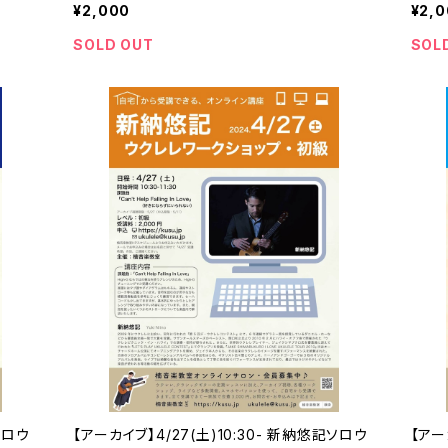
¥2,000
¥2,
SOLD OUT
SOL
ソロウ
【アーカイブ】4/27(土)10:30- 新納悠記ソロウ
【アー