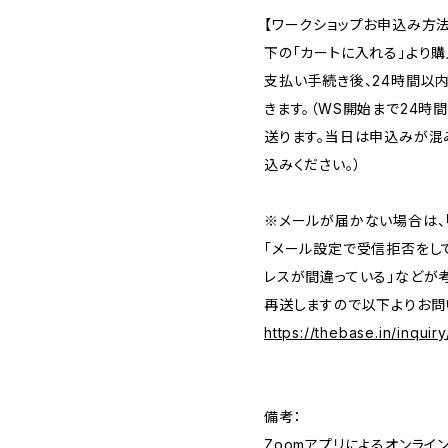
【ワークショップお申込み方法
下の「カートに入れる」より
支払い手続き後、24時間以
きます。（WS開始まで24時
送ります。当日は申込みが混
込みください。）
※メールが届かない場合は、
「メール設定で受信拒否をし
レスが間違っている」などが
再送しますので以下よりお問
https://thebase.in/inquir
備考：
Zoomアプリによるオンライ