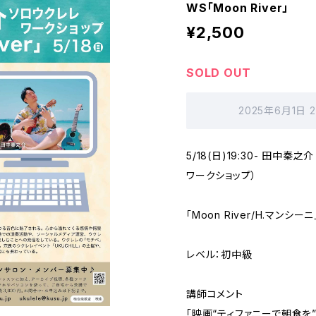
WS「Moon River」
¥2,500
SOLD OUT
2025年6月1日 
5/18(日)19:30- 田中
ワークショップ）
「Moon River/H.マンシーニ
レベル：初中級
講師コメント
「映画“ティファニーで朝食を