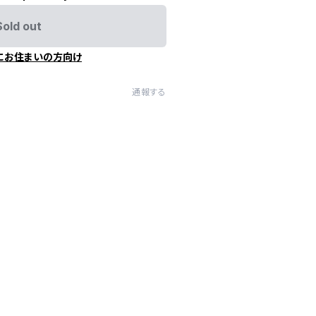
Sold out
にお住まいの方向け
通報する