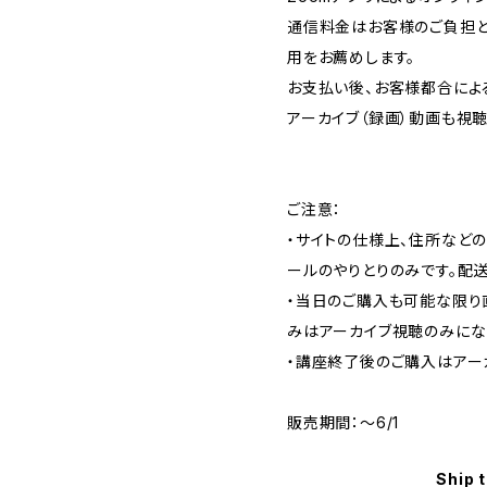
通信料金はお客様のご負担とな
用をお薦めします。
お支払い後、お客様都合による
アーカイブ（録画）動画も視聴で
ご注意：
・サイトの仕様上、住所など
ールのやりとりのみです。配
・当日のご購入も可能な限り
みはアーカイブ視聴のみにな
・講座終了後のご購入はアー
販売期間：〜6/1
Ship 