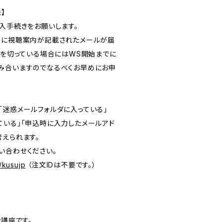
】
購入手続きをお願いします。
内に視聴案内が記載されたメールが届
間を切っている場合にはWS開始までに
み合いますのでなるべくお早めにお申
「迷惑メールフォルダに入っている」
ている」「申込時に入力したメールアド
考えられます。
い合わせください。
y/kusujp
（注文IDは不要です。）
ン講座です。