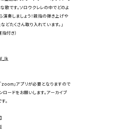
な歌です。ソロウクレレの中でどのよ
がら演奏しましょう！親指の弾き上げや
などたくさん取り入れています。」
運指付き）
W_lk
zoom」アプリが必要となりますので
ンロードをお願いします。アーカイブ
す。
】
d