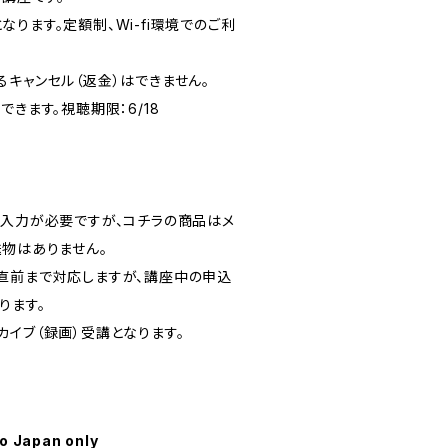
ります。定額制、Wi-fi環境でのご利
キャンセル（返金）はできません。
きます。視聴期限：6/18
の入力が必要ですが、コチラの商品はメ
送物はありません。
直前まで対応しますが、講座中の申込
ります。
カイブ（録画）受講となります。
to Japan only