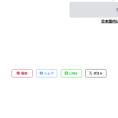
日本国内
保存
シェア
LINE
ポスト