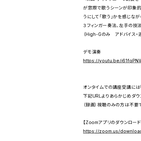
が窓際で歌うシーンが印象的
うにして「歌う」かを感じな
３フィンガー奏法、左手の技法
（High-Gのみ アドバイス・
デモ演奏
https://youtu.be/i61fqPN
オンタイムでの講座受講には「
下記URLよりあらかじめダウ
（録画）視聴のみの方は不要で
【Zoomアプリのダウンロード
https://zoom.us/downloa