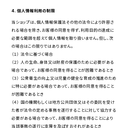
4. 個人情報利用の制限
当ショップは、個人情報保護法その他の法令により許容さ
れる場合を除き、お客様の同意を得ず、利用目的の達成に
必要な範囲を超えて個人情報を取り扱いません。但し、次
の場合はこの限りではありません。
（１） 法令に基づく場合
（２） 人の生命、身体又は財産の保護のために必要がある
場合であって、お客様の同意を得ることが困難であるとき
（３） 公衆衛生の向上又は児童の健全な育成の推進のため
に特に必要がある場合であって、お客様の同意を得ること
が困難であるとき
（４） 国の機関もしくは地方公共団体又はその委託を受け
た者が法令の定める事務を遂行することに対して協力する
必要がある場合であって、お客様の同意を得ることにより
当該事務の遂行に支障を及ぼすおそれがあるとき