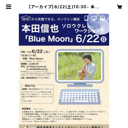
【アーカイブ】6/22(土)10:30- 本田
信也ソロウクレレWS「Blue Moon」
| 楠音楽教室