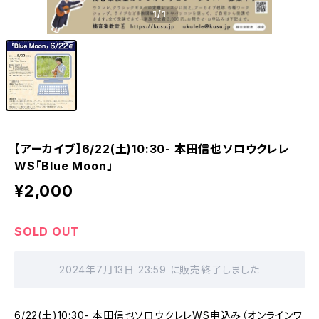
1
/1
【アーカイブ】6/22(土)10:30- 本田信也ソロウクレレ
WS「Blue Moon」
¥2,000
SOLD OUT
2024年7月13日 23:59 に販売終了しました
6/22(土)10:30- 本田信也ソロウクレレWS申込み（オンラインワ