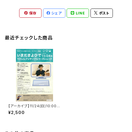
保存
シェア
LINE
ポスト
最近チェックした商品
【アーカイブ】11/24(日)10:00-
いまだきよひでウクレレアンサン
¥2,500
ブルWS「きっとまたいつか」