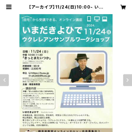
【アーカイブ】11/24(日)10:00- いま
だきよひでウクレレアンサンブルWS
「きっとまたいつか」 | 楠音楽教室