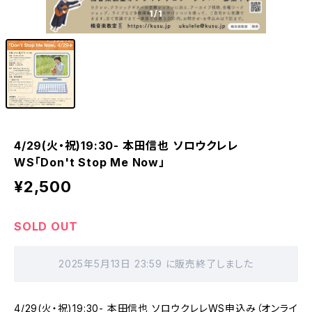
1
/1
4/29(火・祝)19:30- 本田信也 ソロウクレレ
WS「Don't Stop Me Now」
¥2,500
SOLD OUT
2025年5月13日 23:59 に販売終了しました
4/29(火・祝)19:30- 本田信也 ソロウクレレWS申込み（オンライ