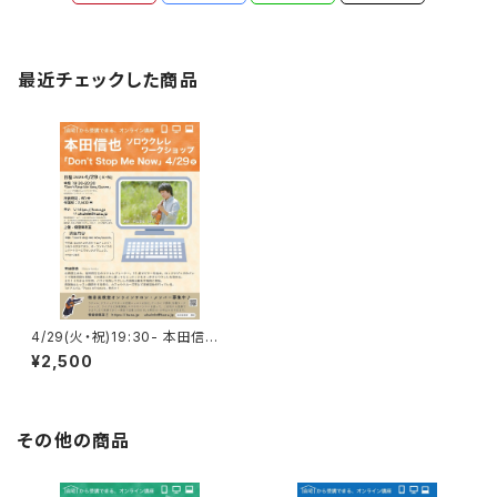
最近チェックした商品
4/29(火・祝)19:30- 本田信也
ソロウクレレWS「Don't Stop
¥2,500
Me Now」
その他の商品