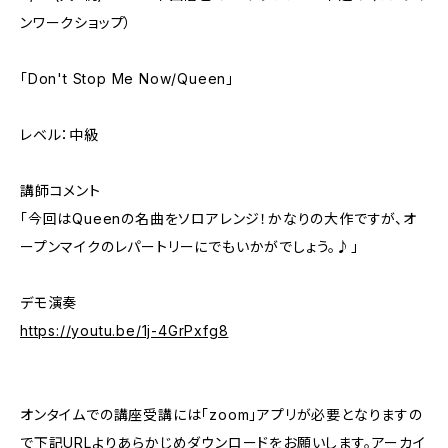
ンワークショップ）
「Don't Stop Me Now/Queen」
レベル：中級
講師コメント
「今回はQueenの名曲をソロアレンジ！かなりの大作ですが、オ
ープンマイクのレパートリーにでもいかがでしょう。♪」
デモ演奏
https://youtu.be/1j-4GrPxfg8
オンタイムでの講座受講には「zoom」アプリが必要となりますの
で下記URLよりあらかじめダウンロードをお願いします。アーカイ