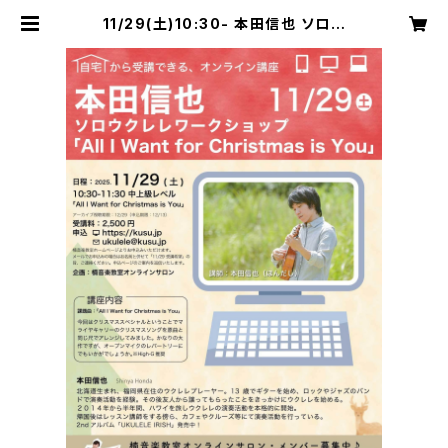
11/29(土)10:30- 本田信也 ソロウ
クレレWS「All I Want for Christ
mas is You」 | 楠音楽教室