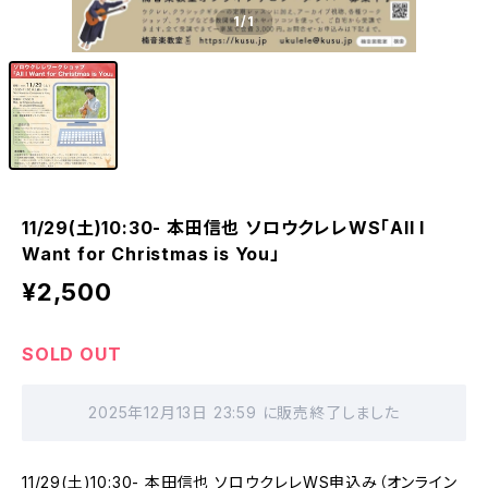
1
/1
11/29(土)10:30- 本田信也 ソロウクレレWS「All I
Want for Christmas is You」
¥2,500
SOLD OUT
2025年12月13日 23:59 に販売終了しました
11/29(土)10:30- 本田信也 ソロウクレレWS申込み（オンライン