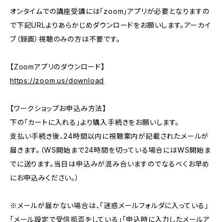
オンタイムでの講座受講には「zoom」アプリが必要となりますの
で下記URLよりあらかじめダウンロードをお願いします。アーカイ
ブ（録画）視聴のみの方は不要です。
【Zoomアプリのダウンロード】
https://zoom.us/download
【ワークショップお申込み方法】
下の「カートに入れる」より購入手続きをお願いします。
支払い手続き後、24時間以内に視聴案内が記載されたメールが
届きます。（WS開始まで24時間を切っている場合にはWS開始ま
でに送ります。当日は申込みが混み合いますのでなるべくお早め
にお申込みください。）
※メールが届かない場合は、「迷惑メールフォルダに入っている」
「メール設定で受信拒否をしている」「申込時に入力したメールア